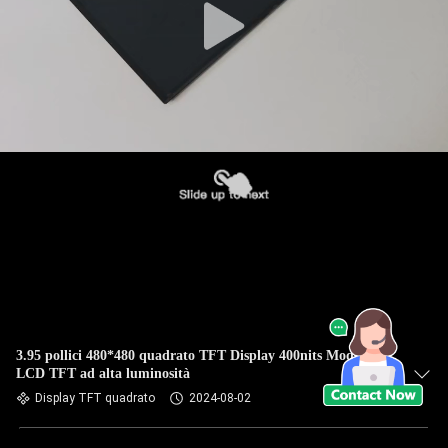
3.95 pollici 480*480 quadrato TFT Display 400nits Modulo
LCD TFT ad alta luminosità
Display TFT quadrato
2024-08-02