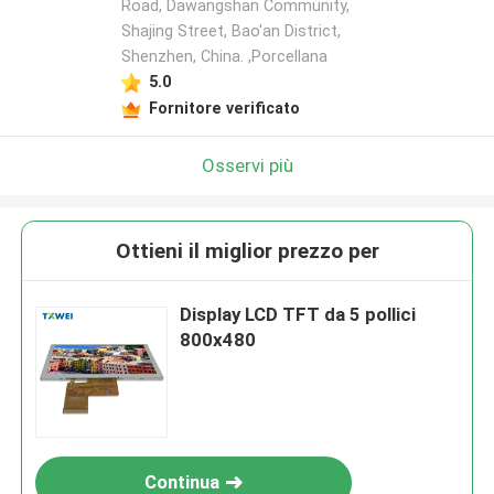
Road, Dawangshan Community,
Shajing Street, Bao'an District,
Shenzhen, China. ,Porcellana
5.0
Fornitore verificato
Osservi più
Ottieni il miglior prezzo per
Display LCD TFT da 5 pollici
800x480
Continua