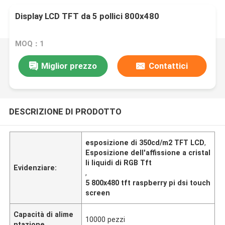
Display LCD TFT da 5 pollici 800x480
MOQ：1
Miglior prezzo
Contattici
DESCRIZIONE DI PRODOTTO
esposizione di 350cd/m2 TFT LCD
,
Esposizione dell'affissione a cristal
li liquidi di RGB Tft
Evidenziare:
,
5 800x480 tft raspberry pi dsi touch
screen
Capacità di alime
10000 pezzi
ntazione