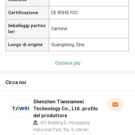
Certificazione
CE ROHS FCC
Imballaggi partico
Cartone
lari
Luogo di origine
Guangdong, Cina
Osservi più
Circa noi
Shenzhen Tianxianwei
Technology Co., Ltd. profilo
del produttore
4/F, Building E, Hengqiang
Industrial Park, No. 6 Jian'an