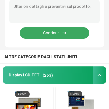
LCD da 4 pollici
Modulo a 7 pollici dell'affissione a cristalli liquidi
Modulo LCD da 10 pollici
ALTRE CATEGORIE DAGLI STATI UNITI
Display LCD TFT
(263)