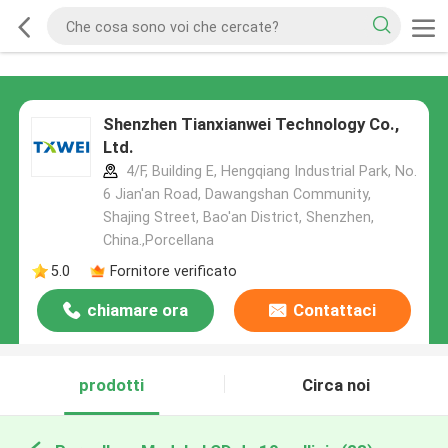
Shenzhen Tianxianwei Technology Co.,
Ltd.
4/F, Building E, Hengqiang Industrial Park, No.
6 Jian'an Road, Dawangshan Community,
Shajing Street, Bao'an District, Shenzhen,
China.,Porcellana
5.0
Fornitore verificato
chiamare ora
Contattaci
prodotti
Circa noi