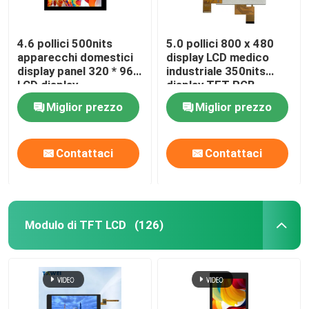
4.6 pollici 500nits
5.0 pollici 800 x 480
apparecchi domestici
display LCD medico
display panel 320 * 960
industriale 350nits
LCD display
display TFT RGB
Miglior prezzo
Miglior prezzo
Contattaci
Contattaci
Modulo di TFT LCD
(126)