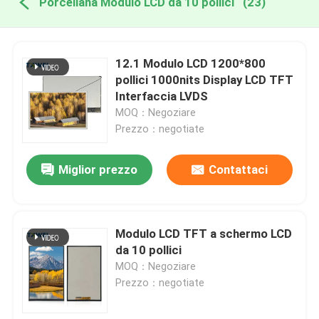
Porcellana Modulo LCD da 10 pollici
(23)
12.1 Modulo LCD 1200*800
pollici 1000nits Display LCD TFT
Interfaccia LVDS
MOQ：Negoziare
Prezzo：negotiate
Miglior prezzo
Contattaci
Modulo LCD TFT a schermo LCD
da 10 pollici
MOQ：Negoziare
Prezzo：negotiate