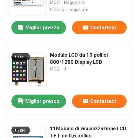
MOQ：Negoziare
Prezzo：negotiate
Miglior prezzo
Contattaci
Modulo LCD da 10 pollici
800*1280 Display LCD
MOQ：1
Casa.
Miglior prezzo
Contattaci
Prodotti
11Modulo di visualizzazione LCD
TFT da 0,6 pollici
Su di noi