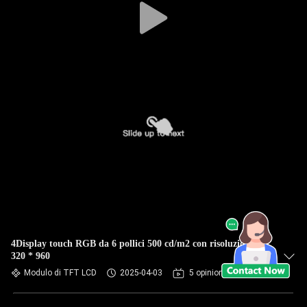
4Display touch RGB da 6 pollici 500 cd/m2 con risoluzione
320 * 960
Modulo di TFT LCD
2025-04-03
5 opinioni